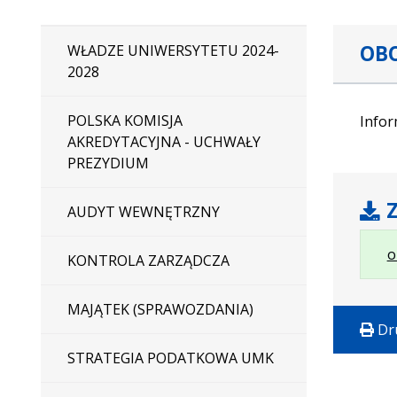
OBO
WŁADZE UNIWERSYTETU 2024-
2028
POLSKA KOMISJA
Infor
AKREDYTACYJNA - UCHWAŁY
PREZYDIUM
Z
AUDYT WEWNĘTRZNY
o
KONTROLA ZARZĄDCZA
MAJĄTEK (SPRAWOZDANIA)
Dr
STRATEGIA PODATKOWA UMK