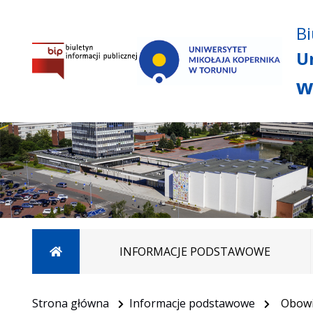
Bi
U
w
Strona główna
INFORMACJE PODSTAWOWE
Strona główna
Informacje podstawowe
Obowi