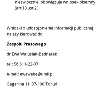
niezwłocznie, obowiązuje wniosek pisemny
(art.10.ust.2.).
Wnioski o udostępnienie informacji publicznej
należy kierować do
Zespołu Prasowego
dr Ewa Walusiak-Bednarek
tel.: 56 611-22-07
e-mail:
ewawabe@umk.pl
Gagarina 11, 87-100 Toruń