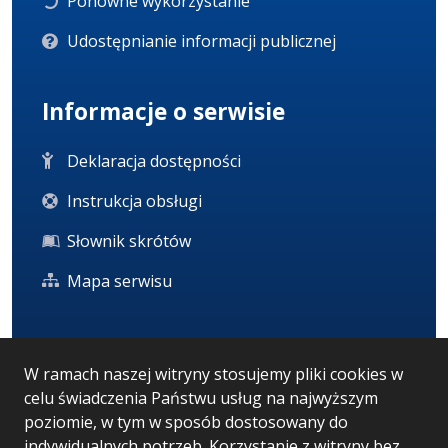
Ponowne wykorzystanie
Udostępnianie informacji publicznej
Informacje o serwisie
Deklaracja dostępności
Instrukcja obsługi
Słownik skrótów
Mapa serwisu
Statystyka i dane osobowe
W ramach naszej witryny stosujemy pliki cookies w
celu świadczenia Państwu usług na najwyższym
Statystyki oglądalności
poziomie, w tym w sposób dostosowany do
Ostatnio dodane
indywidualnych potrzeb. Korzystanie z witryny bez