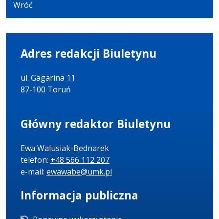
Wróć
Adres redakcji Biuletynu
ul. Gagarina 11
87-100 Toruń
Główny redaktor Biuletynu
Ewa Walusiak-Bednarek
telefon:
+48 566 112 207
e-mail:
ewawabe@umk.pl
Informacja publiczna