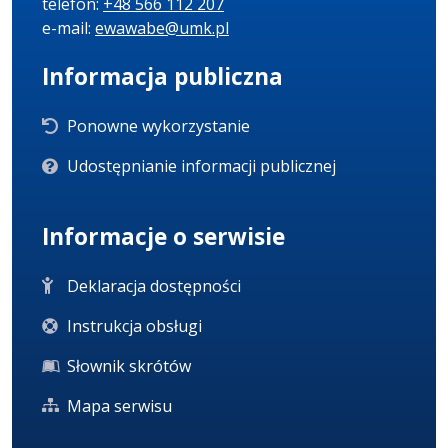
telefon:
+48 566 112 207
e-mail:
ewawabe@umk.pl
Informacja publiczna
Ponowne wykorzystanie
Udostępnianie informacji publicznej
Informacje o serwisie
Deklaracja dostępności
Instrukcja obsługi
Słownik skrótów
Mapa serwisu