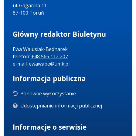
ul. Gagarina 11
87-100 Toruń
Główny redaktor Biuletynu
Ewa Walusiak-Bednarek
telefon:
+48 566 112 207
e-mail:
ewawabe@umk.pl
Informacja publiczna
Ponowne wykorzystanie
Udostępnianie informacji publicznej
Informacje o serwisie