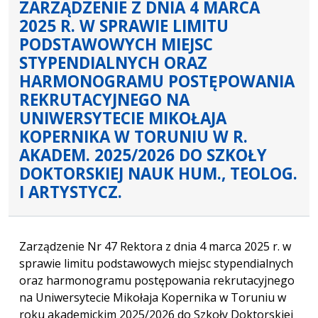
ZARZĄDZENIE Z DNIA 4 MARCA
2025 R. W SPRAWIE LIMITU
PODSTAWOWYCH MIEJSC
STYPENDIALNYCH ORAZ
HARMONOGRAMU POSTĘPOWANIA
REKRUTACYJNEGO NA
UNIWERSYTECIE MIKOŁAJA
KOPERNIKA W TORUNIU W R.
AKADEM. 2025/2026 DO SZKOŁY
DOKTORSKIEJ NAUK HUM., TEOLOG.
I ARTYSTYCZ.
Zarządzenie Nr 47 Rektora z dnia 4 marca 2025 r. w
sprawie limitu podstawowych miejsc stypendialnych
oraz harmonogramu postępowania rekrutacyjnego
na Uniwersytecie Mikołaja Kopernika w Toruniu w
roku akademickim 2025/2026 do Szkoły Doktorskiej